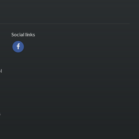
Social links
l
s