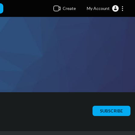
Create
My Account
SUBSCRIBE